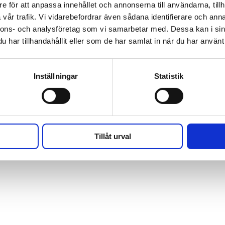
e för att anpassa innehållet och annonserna till användarna, tillh
t och Cookies
vår trafik. Vi vidarebefordrar även sådana identifierare och anna
nnons- och analysföretag som vi samarbetar med. Dessa kan i sin
har tillhandahållit eller som de har samlat in när du har använt 
Inställningar
Statistik
Tillåt urval