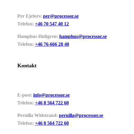
Per Ejefors:
per@processor.se
Telefon:
+46 70 547 40 12
Hamphus Hultgren:
hamphus@processor.se
Telefon:
+46 76-666 28 40
Kontakt
E-post:
info@processor.se
Telefon:
+46 8 564 722 60
Pernilla Widstrand:
pernilla@processor.se
Telefon:
+46 8 564 722 60