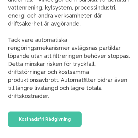
vattenrening, kylsystem, processindustri,
energi och andra verksamheter där
driftsäkerhet är avgörande.
Tack vare automatiska
rengöringsmekanismer avlägsnas partiklar
löpande utan att filtreringen behöver stoppas.
Detta minskar risken för tryckfall,
driftstörningar och kostsamma
produktionsavbrott. Automatfilter bidrar även
till längre livslängd och lägre totala
driftskostnader.
Kostnadsfri Rådgivning