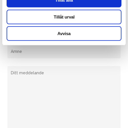
Tillåt alla
Tillåt urval
Avvisa