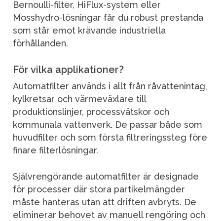
Bernoulli-filter, HiFlux-system eller
Mosshydro-lösningar får du robust prestanda
som står emot krävande industriella
förhållanden.
För vilka applikationer?
Automatfilter används i allt från råvattenintag,
kylkretsar och värmeväxlare till
produktionslinjer, processvätskor och
kommunala vattenverk. De passar både som
huvudfilter och som första filtreringssteg före
finare filterlösningar.
Självrengörande automatfilter är designade
för processer där stora partikelmängder
måste hanteras utan att driften avbryts. De
eliminerar behovet av manuell rengöring och