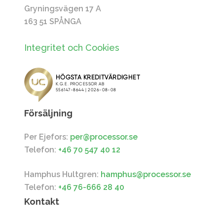
Gryningsvägen 17 A
163 51 SPÅNGA
Integritet och Cookies
Försäljning
Per Ejefors:
per@processor.se
Telefon:
+46 70 547 40 12
Hamphus Hultgren:
hamphus@processor.se
Telefon:
+46 76-666 28 40
Kontakt