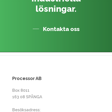
lösningar.
Kontakta oss
Processor AB
Box 8011
163 08 SPÅNGA
Besöksadress: