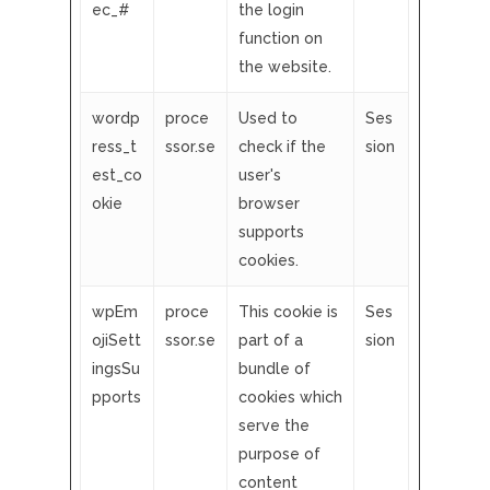
ec_#
the login
function on
the website.
wordp
proce
Used to
Ses
ress_t
ssor.se
check if the
sion
est_co
user's
okie
browser
supports
cookies.
wpEm
proce
This cookie is
Ses
ojiSett
ssor.se
part of a
sion
ingsSu
bundle of
pports
cookies which
serve the
purpose of
content