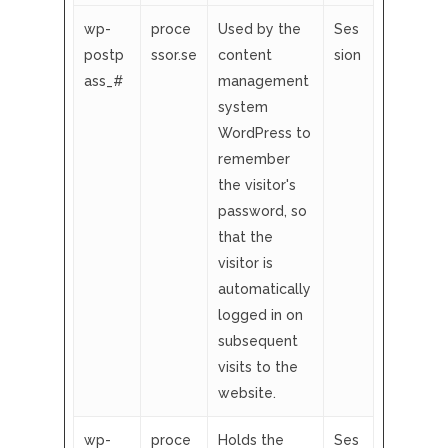
wp-
proce
Used by the
Ses
postp
ssor.se
content
sion
ass_#
management
system
WordPress to
remember
the visitor's
password, so
that the
visitor is
automatically
logged in on
subsequent
visits to the
website.
wp-
proce
Holds the
Ses