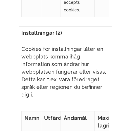
accepts
cookies.
Inställningar (2)
Cookies för inställningar låter en
webbplats komma ihåg
information som ändrar hur
webbplatsen fungerar eller visas.
Detta kan t.ex. vara föredraget
språk eller regionen du befinner
dig i.
Namn
Utfärdare
Ändamål
Maximal
lagringstid