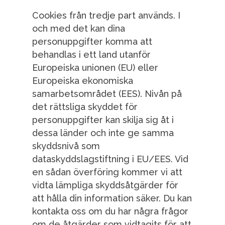
Cookies från tredje part används. I
och med det kan dina
personuppgifter komma att
behandlas i ett land utanför
Europeiska unionen (EU) eller
Europeiska ekonomiska
samarbetsområdet (EES). Nivån på
det rättsliga skyddet för
personuppgifter kan skilja sig åt i
dessa länder och inte ge samma
skyddsnivå som
dataskyddslagstiftning i EU/EES. Vid
en sådan överföring kommer vi att
vidta lämpliga skyddsåtgärder för
att hålla din information säker. Du kan
kontakta oss om du har några frågor
om de åtgärder som vidtagits för att