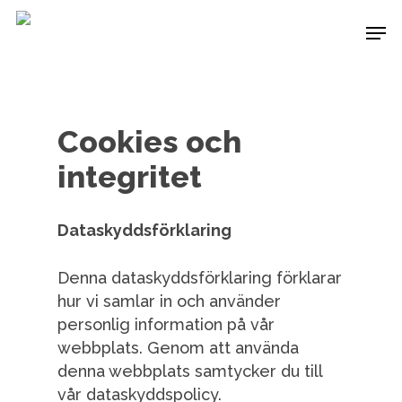
Skip
Men
to
main
content
Cookies och
integritet
Dataskyddsförklaring
Denna dataskyddsförklaring förklarar
hur vi samlar in och använder
personlig information på vår
webbplats. Genom att använda
denna webbplats samtycker du till
vår dataskyddspolicy.