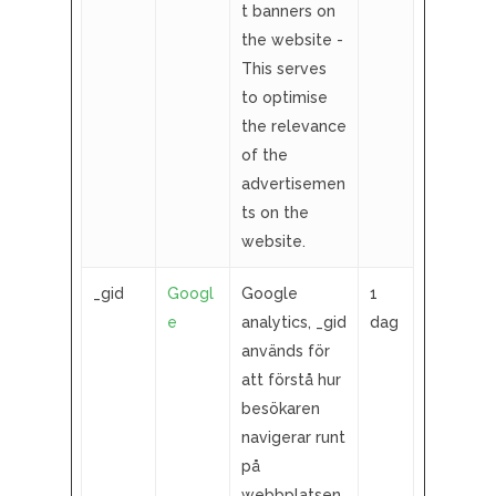
t banners on
the website -
This serves
to optimise
the relevance
of the
advertisemen
ts on the
website.
_gid
Googl
Google
1
e
analytics, _gid
dag
används för
att förstå hur
besökaren
navigerar runt
på
webbplatsen