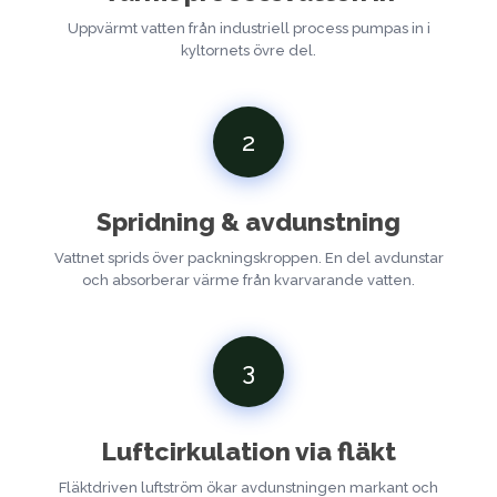
Uppvärmt vatten från industriell process pumpas in i
kyltornets övre del.
2
Spridning & avdunstning
Vattnet sprids över packningskroppen. En del avdunstar
och absorberar värme från kvarvarande vatten.
3
Luftcirkulation via fläkt
Fläktdriven luftström ökar avdunstningen markant och