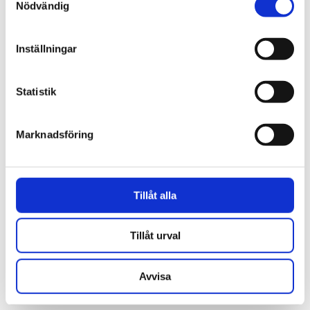
Nödvändig
Inställningar
Statistik
Marknadsföring
AstraZeneca
Tillåt alla
Tillåt urval
Avvisa