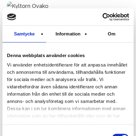
Kyltorn Ovako
Samtycke
Information
Om
Denna webbplats använder cookies
Vi använder enhetsidentifierare för att anpassa innehållet
och annonserna till användarna, tillhandahålla funktioner
för sociala medier och analysera vår trafik. Vi
vidarebefordrar även sådana identifierare och annan
information från din enhet till de sociala medier och
annons- och analysföretag som vi samarbetar med.
Växjö Energi
Dessa kan i sin tur kombinera informationen med annan
information som du har tillhandahållit eller som de har
samlat in när du har använt deras tjänster.
Samtyckesval