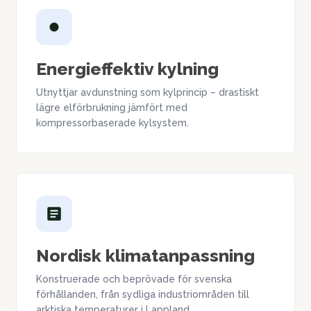
Energieffektiv kylning
Utnyttjar avdunstning som kylprincip – drastiskt
lägre elförbrukning jämfört med
kompressorbaserade kylsystem.
Nordisk klimatanpassning
Konstruerade och beprövade för svenska
förhållanden, från sydliga industriområden till
arktiska temperaturer i Lappland.