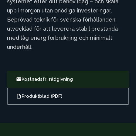
systemet efter ditt behov idag – och skala
upp imorgon utan onödiga investeringar.
Beprövad teknik för svenska förhållanden,
utvecklad för att leverera stabil prestanda
med låg energiförbrukning och minimalt
underhåll.
Kostnadsfri rådgivning
Produktblad (PDF)