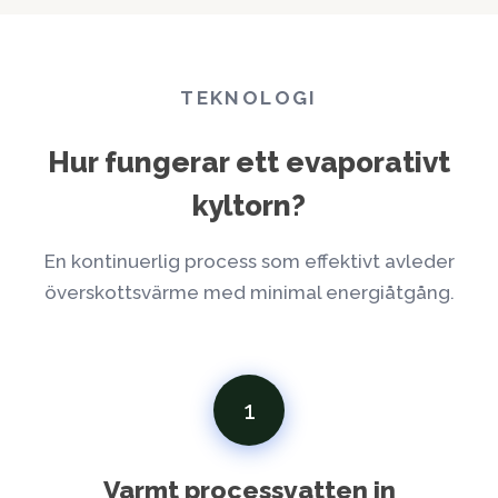
TEKNOLOGI
Hur fungerar ett evaporativt
kyltorn?
En kontinuerlig process som effektivt avleder
överskottsvärme med minimal energiåtgång.
1
Varmt processvatten in