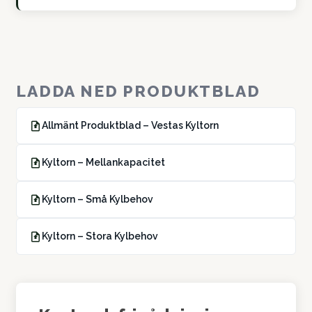
LADDA NED PRODUKTBLAD
Allmänt Produktblad – Vestas Kyltorn
Kyltorn – Mellankapacitet
Kyltorn – Små Kylbehov
Kyltorn – Stora Kylbehov