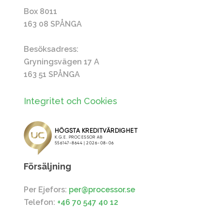
Box 8011
163 08 SPÅNGA
Besöksadress:
Gryningsvägen 17 A
163 51 SPÅNGA
Integritet och Cookies
Försäljning
Per Ejefors:
per@processor.se
Telefon:
+46 70 547 40 12