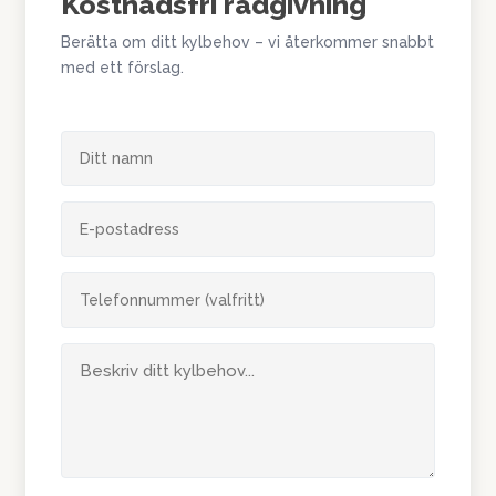
Kostnadsfri rådgivning
Berätta om ditt kylbehov – vi återkommer snabbt
med ett förslag.