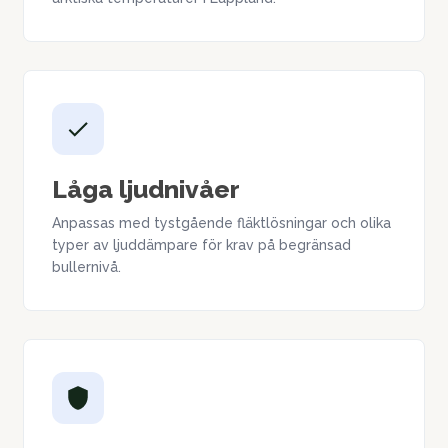
Låga ljudnivåer
Anpassas med tystgående fläktlösningar och olika
typer av ljuddämpare för krav på begränsad
bullernivå.