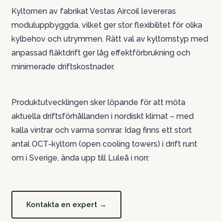
Kyltornen av fabrikat Vestas Aircoil levereras
moduluppbyggda, vilket ger stor flexibilitet för olika
kylbehov och utrymmen. Rätt val av kyltornstyp med
anpassad fläktdrift ger låg effektförbrukning och
minimerade driftskostnader.
Produktutvecklingen sker löpande för att möta
aktuella driftsförhållanden i nordiskt klimat – med
kalla vintrar och varma somrar. Idag finns ett stort
antal OCT-kyltorn (open cooling towers) i drift runt
om i Sverige, ända upp till Luleå i norr.
Kontakta en expert →