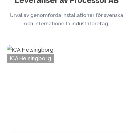
Leveranser av Processor AB
Urval av genomförda installationer för svenska
och internationella industriföretag.
ICA Helsingborg