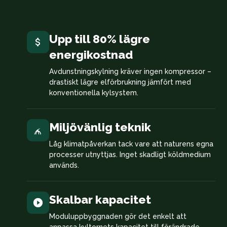
Upp till 80% lägre
energikostnad
Avdunstningskylning kräver ingen kompressor –
drastiskt lägre elförbrukning jämfört med
konventionella kylsystem.
Miljövänlig teknik
Låg klimatpåverkan tack vare att naturens egna
processer utnyttjas. Inget skadligt köldmedium
används.
Skalbar kapacitet
Moduluppbyggnaden gör det enkelt att
anpassa kyltornets kapacitet till förändrade