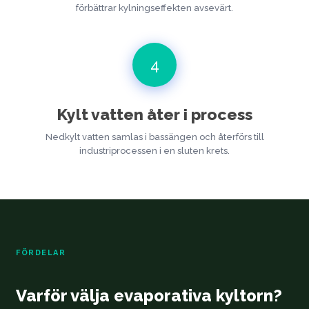
förbättrar kylningseffekten avsevärt.
4
Kylt vatten åter i process
Nedkylt vatten samlas i bassängen och återförs till
industriprocessen i en sluten krets.
FÖRDELAR
Varför välja evaporativa kyltorn?