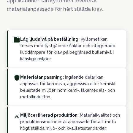
applikationer kan kyltornen levereras
materialanpassade för hårt ställda krav.
Låg ljudnivå på beställning:
Kyltornet kan
förses med tystgående fläktar och integrerade
ljuddämpare för krav på begränsad bullernivå i
känsliga miljöer.
Materialanpassning:
Ingående delar kan
anpassas för korrosiva, aggressiva eller kemiskt
belastade miljöer inom kemi-, läkemedels- och
metallindustrin.
Miljöcertifierad produktion:
Materialkvalitet och
produktionsmetoder är anpassade för att möta
högt ställda miljö- och kvalitetsstandarder.