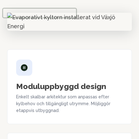
Moduluppbyggd design
Enkelt skalbar arkitektur som anpassas efter
kylbehov och tillgängligt utrymme. Möjliggör
etappvis utbyggnad.