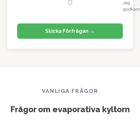
Jag
godkän
Skicka Förfrågan →
VANLIGA FRÅGOR
Frågor om evaporativa kyltorn