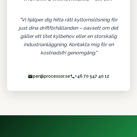
"Vi hjälper dig hitta rätt kyltornslösning för
just dina driftförhållanden – oavsett om det
gäller ett litet kylbehov eller en storskalig
industrianläggning. Kontakta mig för en
kostnadsfri genomgång."
per@processor.se
+46 70 547 40 12